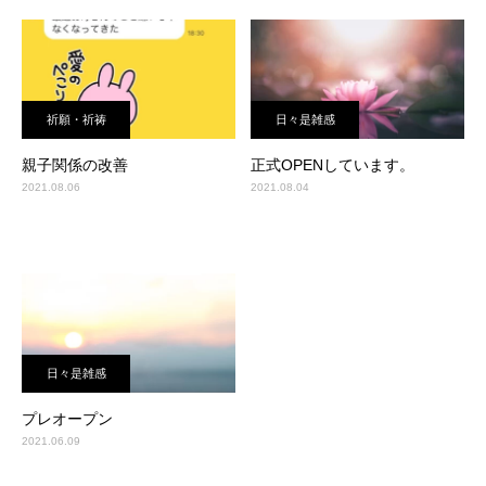
祈願・祈祷
日々是雑感
親子関係の改善
正式OPENしています。
2021.08.06
2021.08.04
日々是雑感
プレオープン
2021.06.09